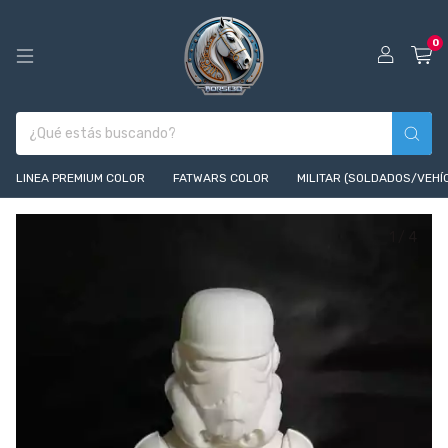
0
LINEA PREMIUM COLOR
FATWARS COLOR
MILITAR (SOLDADOS/VEHÍ
1
/
4