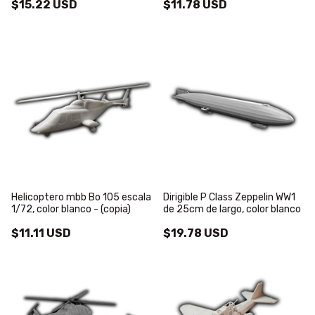
$15.22 USD
$11.78 USD
Helicoptero mbb Bo 105 escala
Dirigible P Class Zeppelin WW1
1/72, color blanco - (copia)
de 25cm de largo, color blanco
$11.11 USD
$19.78 USD