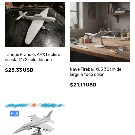
Tanque Frances AMX Leclerc
escala 1/72 color blanco
Nave Fireball XL5 30cm de
$25.33 USD
largo a todo color
$21.11 USD