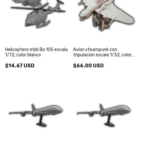
Helicoptero mbb Bo 105 escala
Avion steampunk con
1/72, color blanco
tripulación escala 1/32, color
blanco
$14.67 USD
$66.00 USD