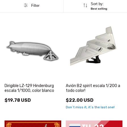
Sort by:
Filter
Best selling
Dirigible LZ-129 Hindenburg
Avión B2 spirit escala 1/200 a
escala 1/1000, color blanco
todo color!
$19.78 USD
$22.00 USD
Don´t miss it, it´s the last one!