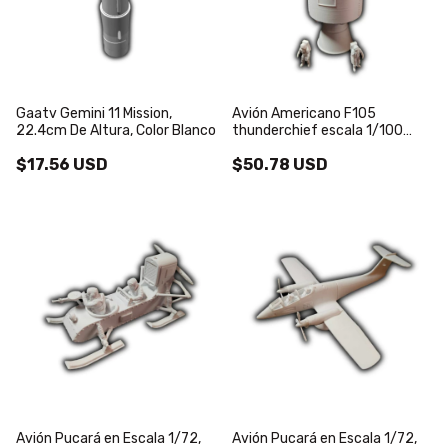
Gaatv Gemini 11 Mission,
Avión Americano F105
22.4cm De Altura, Color Blanco
thunderchief escala 1/100
color blanco - (copia)
$17.56 USD
$50.78 USD
Avión Pucará en Escala 1/72,
Avión Pucará en Escala 1/72,