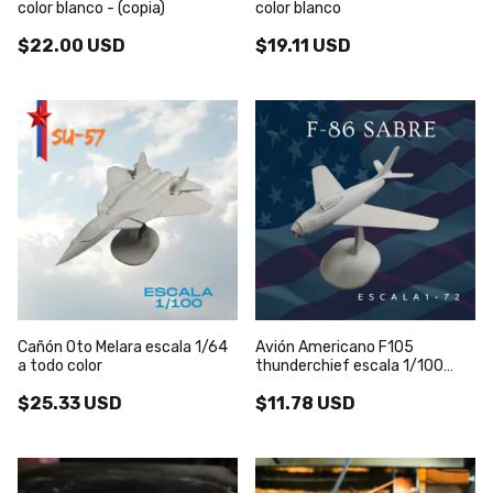
color blanco - (copia)
color blanco
$22.00 USD
$19.11 USD
Cañón Oto Melara escala 1/64
Avión Americano F105
a todo color
thunderchief escala 1/100
color blanco
$25.33 USD
$11.78 USD