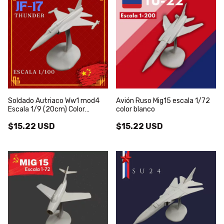
Soldado Autriaco Ww1 mod4
Avión Ruso Mig15 escala 1/72
Escala 1/9 (20cm) Color
color blanco
Blanco
$15.22 USD
$15.22 USD