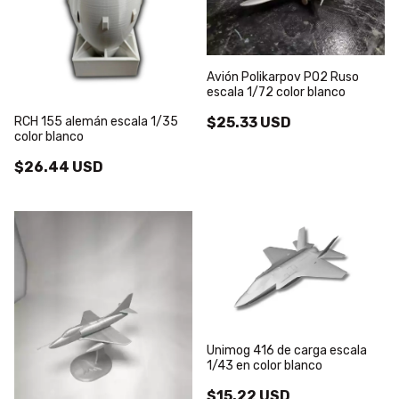
Avión Polikarpov PO2 Ruso
escala 1/72 color blanco
RCH 155 alemán escala 1/35
$25.33 USD
color blanco
$26.44 USD
Unimog 416 de carga escala
1/43 en color blanco
$15.22 USD