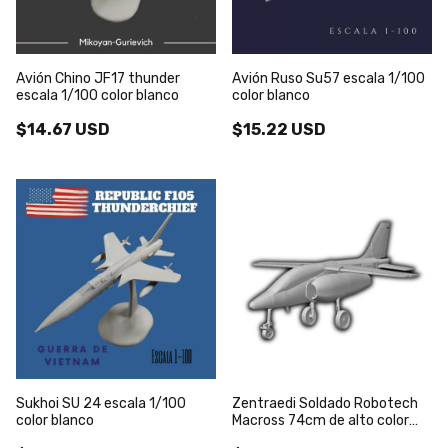
Avión Chino JF17 thunder
Avión Ruso Su57 escala 1/100
escala 1/100 color blanco
color blanco
$14.67 USD
$15.22 USD
Sukhoi SU 24 escala 1/100
Zentraedi Soldado Robotech
color blanco
Macross 74cm de alto color
blanco - (copia)