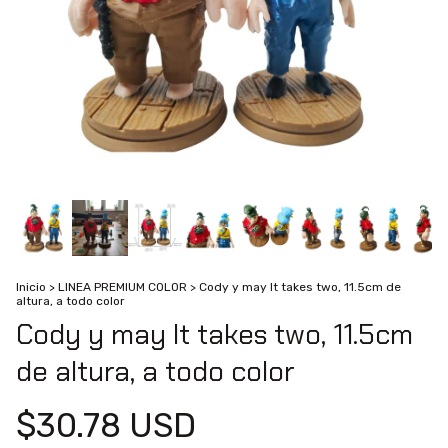
Inicio
>
LINEA PREMIUM COLOR
>
Cody y may It takes two, 11.5cm de
altura, a todo color
Cody y may It takes two, 11.5cm
de altura, a todo color
$30.78 USD