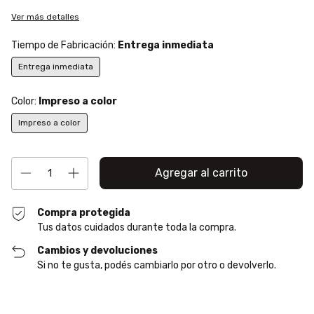
Ver más detalles
Tiempo de Fabricación:
Entrega inmediata
Entrega inmediata
Color:
Impreso a color
Impreso a color
Compra protegida
Tus datos cuidados durante toda la compra.
Cambios y devoluciones
Si no te gusta, podés cambiarlo por otro o devolverlo.
Entregas para el CP:
Cambiar CP