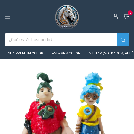
0
LINEA PREMIUM COLOR
FATWARS COLOR
MILITAR (SOLDADOS/VEHÍ