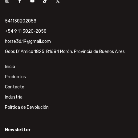
541138202858
+54 9 11 3820-2858
horse3d.19@gmail.com
Gdor. D' Amico 1825, B1684 Morón, Provincia de Buenos Aires
Inicio
Productos
Contacto
Industria
Política de Devolución
Newsletter