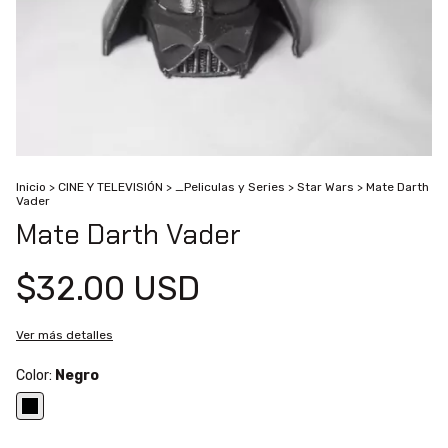
Inicio
>
CINE Y TELEVISIÓN
>
_Peliculas y Series
>
Star Wars
>
Mate Darth
Vader
Mate Darth Vader
$32.00 USD
Ver más detalles
Color:
Negro