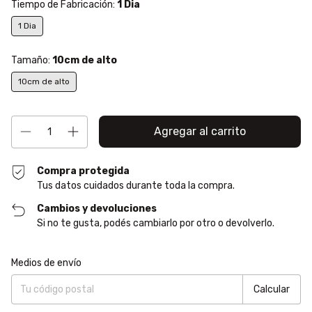
Tiempo de Fabricación:
1 Dia
1 Dia
Tamaño:
10cm de alto
10cm de alto
Compra protegida
Tus datos cuidados durante toda la compra.
Cambios y devoluciones
Si no te gusta, podés cambiarlo por otro o devolverlo.
Entregas para el CP:
Cambiar CP
Medios de envío
Calcular