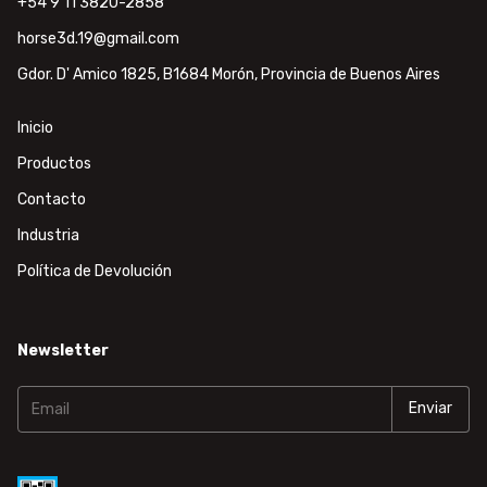
+54 9 11 3820-2858
horse3d.19@gmail.com
Gdor. D' Amico 1825, B1684 Morón, Provincia de Buenos Aires
Inicio
Productos
Contacto
Industria
Política de Devolución
Newsletter