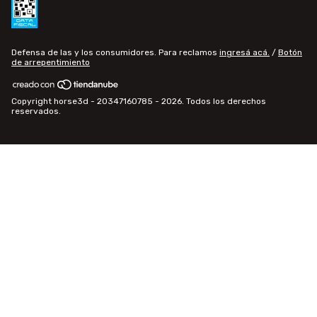
Defensa de las y los consumidores. Para reclamos
ingresá acá.
/
Botón
de arrepentimiento
Copyright horse3d - 20347160785 - 2026. Todos los derechos
reservados.