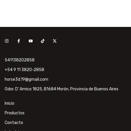
541138202858
+54 9 11 3820-2858
horse3d.19@gmail.com
Gdor. D' Amico 1825, B1684 Morón, Provincia de Buenos Aires
Inicio
Productos
Contacto