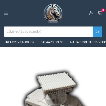
0
LINEA PREMIUM COLOR
FATWARS COLOR
MILITAR (SOLDADOS/VEHÍ