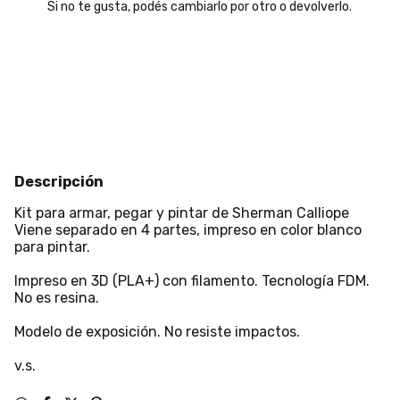
Si no te gusta, podés cambiarlo por otro o devolverlo.
Entregas para el CP:
Cambiar CP
Calcular
Descripción
Kit para armar, pegar y pintar de Sherman Calliope
Viene separado en 4 partes, impreso en color blanco
para pintar.
Impreso en 3D (PLA+) con filamento. Tecnología FDM.
No es resina.
Modelo de exposición. No resiste impactos.
v.s.