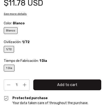
$11.78 USD
See more details
Color:
Blanco
Blanco
Civilización:
1/72
1/72
Tiempo de Fabricación:
1 Dia
1 Dia
Protected purchase
Your data taken care of throughout the purchase.