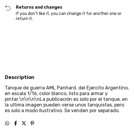
Returns and changes
If you don't like it, you can change it for another one or
return it.
Shipping for zipcode:
Change zipcode
Calculate
Description
Tanque de guerra AML Panhard, del Ejercito Argentino,
en escala 1/16, color blanco, listo para armar y
pintar.\n\n\n\nLa publicación es solo por el tanque, en
la ultima imagen pueden verse unos tanquistas, pero
es solo a modo ilustrativo. Se venden por separado.