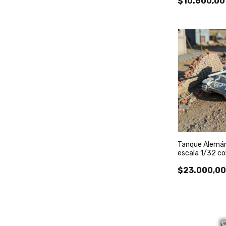
$10.600,00
Tanque Alemá
escala 1/32 co
$23.000,0