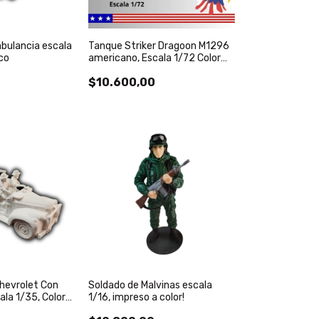
bulancia escala
Tanque Striker Dragoon M1296
co
americano, Escala 1/72 Color
Blanco
$10.600,00
hevrolet Con
Soldado de Malvinas escala
ala 1/35, Color
1/16, impreso a color!