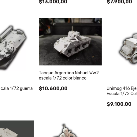
$13.000,00
$7.900,00
Tanque Argentino Nahuel Ww2
escala 1/72 color blanco
$10.600,00
scala 1/72 guerra
Unimog 416 Eje
Escala 1/72 Col
$9.100,00