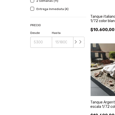
2 Semanas (11)
Entrega Inmediata (4)
Tanque italian
1/72 color bla
PRECIO
$10.600,00
Desde
Hasta
Tanque Argent
escala 1/72 co