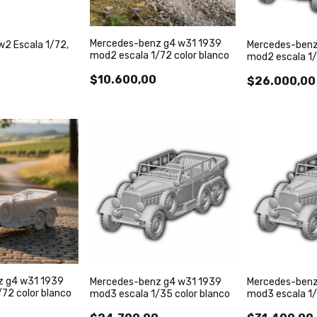
Mercedes-benz g4 w31 1939
2 Escala 1/72,
Mercedes-benz
mod2 escala 1/72 color blanco
mod2 escala 1/
$10.600,00
$26.000,00
z g4 w31 1939
Mercedes-benz g4 w31 1939
Mercedes-benz
72 color blanco
mod3 escala 1/35 color blanco
mod3 escala 1/