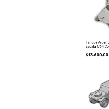
Tanque Argen
Escala 1/64 Co
$13.600,00