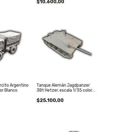
$10.600,00
rcito Argentino
Tanque Alemán Jagdpanzer
or Blanco
38t Hetzer, escala 1/35 color
blanco
$25.100,00