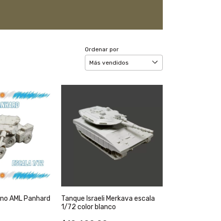
Ordenar por
ino AML Panhard
Tanque Israeli Merkava escala
1/72 color blanco