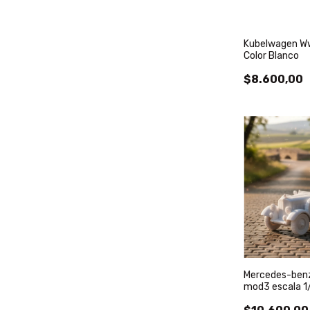
Kubelwagen Ww
Color Blanco
$8.600,00
Mercedes-ben
mod3 escala 1/