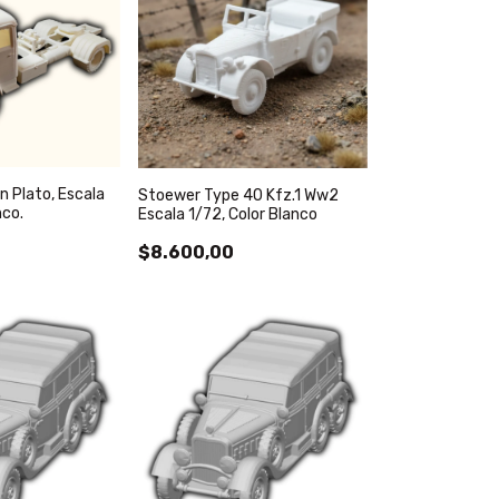
n Plato, Escala
Stoewer Type 40 Kfz.1 Ww2
nco.
Escala 1/72, Color Blanco
0
$8.600,00