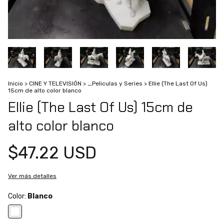
Inicio
>
CINE Y TELEVISIÓN
>
_Peliculas y Series
>
Ellie (The Last Of Us)
15cm de alto color blanco
Ellie (The Last Of Us) 15cm de
alto color blanco
$47.22 USD
Ver más detalles
Color:
Blanco