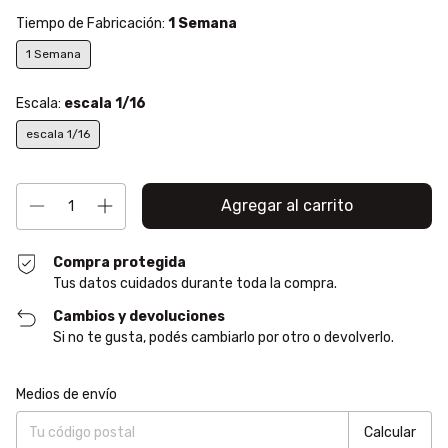
Tiempo de Fabricación:
1 Semana
1 Semana
Escala:
escala 1/16
escala 1/16
Compra protegida
Tus datos cuidados durante toda la compra.
Cambios y devoluciones
Si no te gusta, podés cambiarlo por otro o devolverlo.
Entregas para el CP:
Cambiar CP
Medios de envío
Calcular