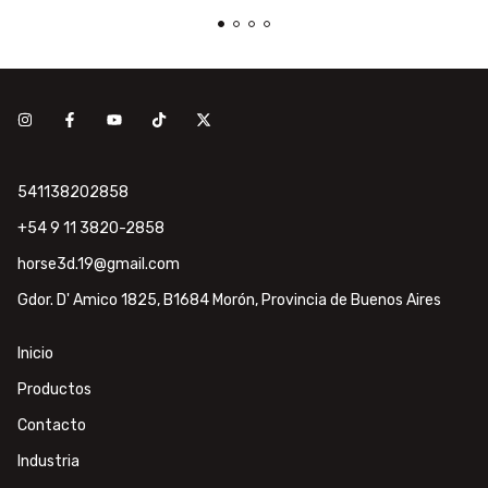
541138202858
+54 9 11 3820-2858
horse3d.19@gmail.com
Gdor. D' Amico 1825, B1684 Morón, Provincia de Buenos Aires
Inicio
Productos
Contacto
Industria