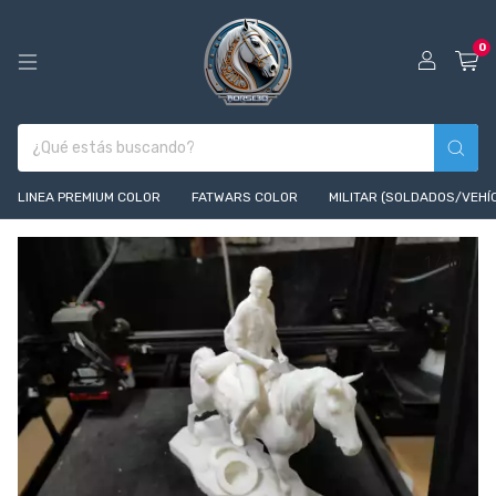
0
LINEA PREMIUM COLOR
FATWARS COLOR
MILITAR (SOLDADOS/VEHÍ
1
/
10