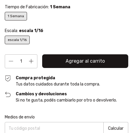
Tiempo de Fabricación:
1 Semana
1 Semana
Escala:
escala 1/16
escala 1/16
Compra protegida
Tus datos cuidados durante toda la compra.
Cambios y devoluciones
Si no te gusta, podés cambiarlo por otro o devolverlo.
Entregas para el CP:
Cambiar CP
Medios de envío
Calcular