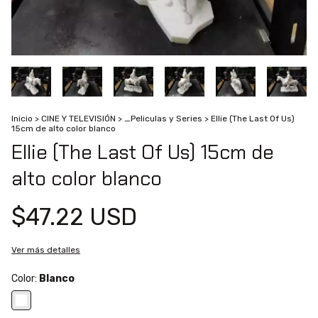
Inicio
>
CINE Y TELEVISIÓN
>
_Peliculas y Series
>
Ellie (The Last Of Us)
15cm de alto color blanco
Ellie (The Last Of Us) 15cm de
alto color blanco
$47.22 USD
Ver más detalles
Color:
Blanco