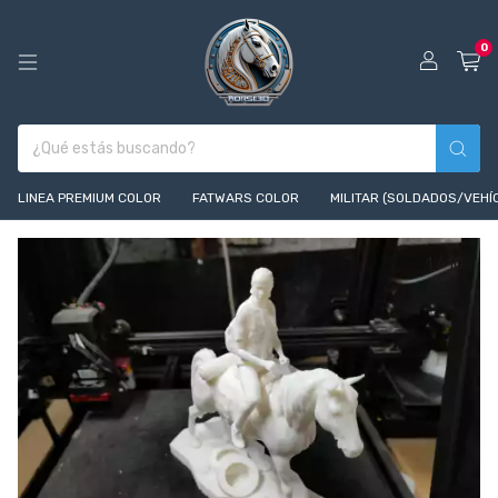
0
LINEA PREMIUM COLOR
FATWARS COLOR
MILITAR (SOLDADOS/VEHÍ
1
/
10