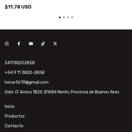
$11.78 USD
541138202858
+54 9 11 3820-2858
horse3d.19@gmail.com
Gdor. D' Amico 1825, B1684 Morón, Provincia de Buenos Aires
Inicio
Productos
Contacto