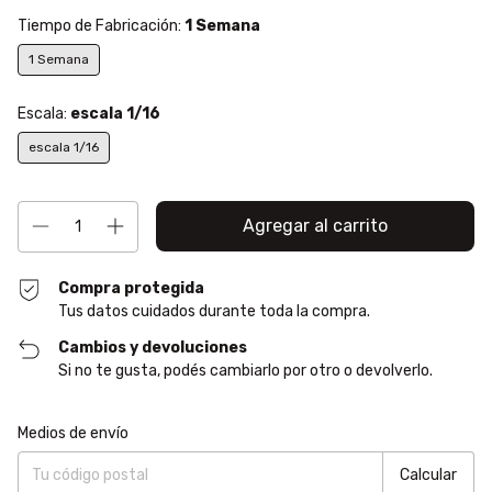
Tiempo de Fabricación:
1 Semana
1 Semana
Escala:
escala 1/16
escala 1/16
Compra protegida
Tus datos cuidados durante toda la compra.
Cambios y devoluciones
Si no te gusta, podés cambiarlo por otro o devolverlo.
Entregas para el CP:
Cambiar CP
Medios de envío
Calcular