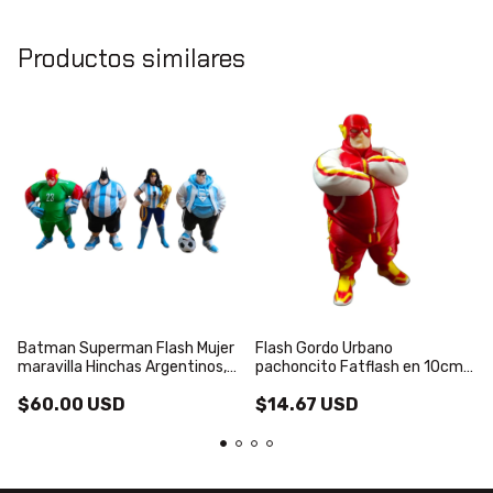
Productos similares
Batman Superman Flash Mujer
Flash Gordo Urbano
maravilla Hinchas Argentinos,
pachoncito Fatflash en 10cm
10cm de altura, a todo color!
de altura, a todo color!
$60.00 USD
$14.67 USD