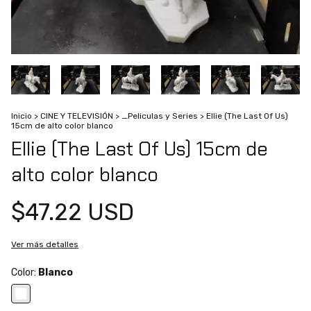
Inicio
>
CINE Y TELEVISIÓN
>
_Peliculas y Series
>
Ellie (The Last Of Us)
15cm de alto color blanco
Ellie (The Last Of Us) 15cm de
alto color blanco
$47.22 USD
Ver más detalles
Color:
Blanco