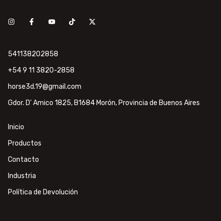
541138202858
+54 9 11 3820-2858
horse3d.19@gmail.com
Gdor. D' Amico 1825, B1684 Morón, Provincia de Buenos Aires
Inicio
Productos
Contacto
Industria
Política de Devolución