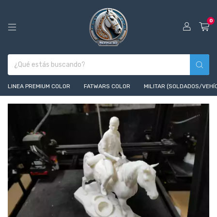
0
LINEA PREMIUM COLOR
FATWARS COLOR
MILITAR (SOLDADOS/VEHÍ
1
/
10