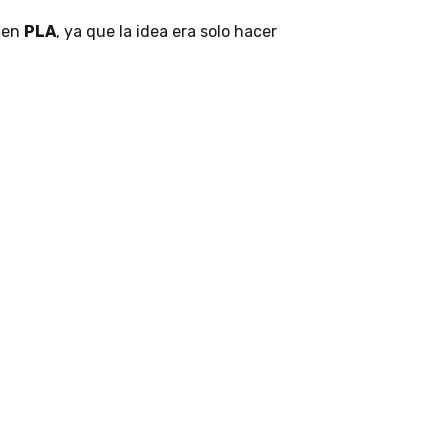
D en
PLA
, ya que la idea era solo hacer