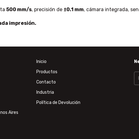
sta
500 mm/s
, precisión de
±0.1 mm
, cámara integrada, sen
ada impresión.
Inicio
N
Productos
Contacto
Industria
Política de Devolución
nos Aires