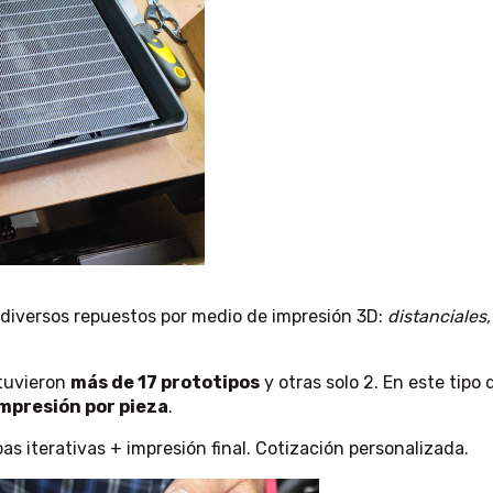
 diversos repuestos por medio de impresión 3D:
distanciales
tuvieron
más de 17 prototipos
y otras solo 2. En este tipo 
impresión por pieza
.
s iterativas + impresión final. Cotización personalizada.