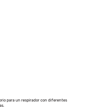
rio para un respirador con diferentes
as.