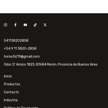
541138202858
+54 9 11 3820-2858
horse3d.19@gmail.com
Gdor. D' Amico 1825, B1684 Morón, Provincia de Buenos Aires
Inicio
Productos
Contacto
Industria