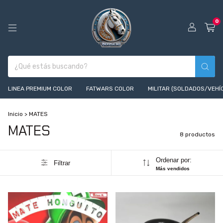
0
LINEA PREMIUM COLOR
FATWARS COLOR
MILITAR (SOLDADOS/VEHÍ
Inicio
>
MATES
MATES
8 productos
Ordenar por:
Filtrar
Más vendidos