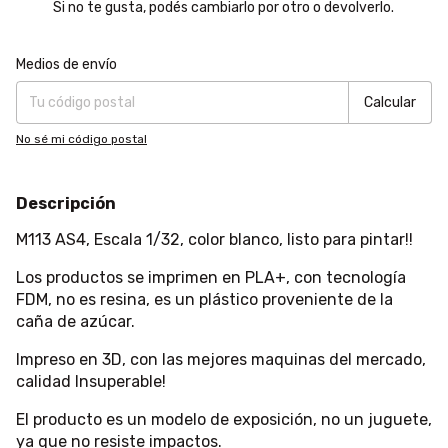
Si no te gusta, podés cambiarlo por otro o devolverlo.
Entregas para el CP:
Cambiar CP
Medios de envío
Calcular
No sé mi código postal
Descripción
M113 AS4, Escala 1/32, color blanco, listo para pintar!!
Los productos se imprimen en PLA+, con tecnología
FDM, no es resina, es un plástico proveniente de la
caña de azúcar.
Impreso en 3D, con las mejores maquinas del mercado,
calidad Insuperable!
El producto es un modelo de exposición, no un juguete,
ya que no resiste impactos.