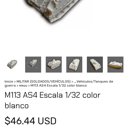
Inicio
>
MILITAR (SOLDADOS/VEHÍCULOS)
>
_Vehículos/Tanques de
guerra
>
eeuu
>
M113 AS4 Escala 1/32 color blanco
M113 AS4 Escala 1/32 color
blanco
$46.44 USD