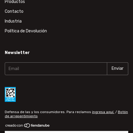
Productos
Contacto
Industria
Política de Devolución
Newsletter
Defensa de las y los consumidores. Para reclamos
ingresa aquí.
/
Botón
de arrepentimiento
Copyright horse3d - 20347160785 - 2026. Todos los derechos