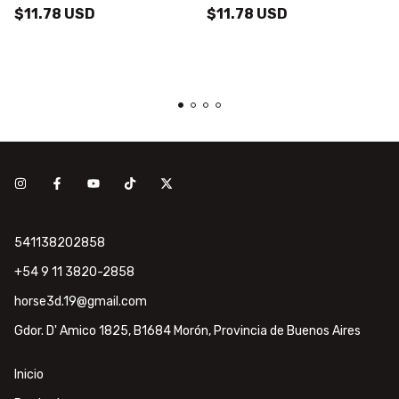
$11.78 USD
$11.78 USD
541138202858
+54 9 11 3820-2858
horse3d.19@gmail.com
Gdor. D' Amico 1825, B1684 Morón, Provincia de Buenos Aires
Inicio