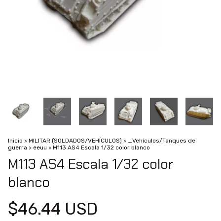
Inicio
>
MILITAR (SOLDADOS/VEHÍCULOS)
>
_Vehículos/Tanques de
guerra
>
eeuu
>
M113 AS4 Escala 1/32 color blanco
M113 AS4 Escala 1/32 color
blanco
$46.44 USD