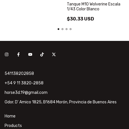
Tanque M10 Wolverine Escala
1/43 Color Blanco
$30.33 USD
541138202858
+54 9 11 3820-2858
horse3d.19@gmail.com
Gdor. D' Amico 1825, B1684 Morón, Provincia de Buenos Aires
Home
Products