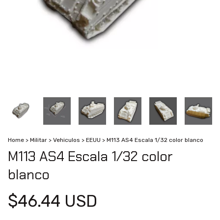
Home
>
Militar
>
Vehiculos
>
EEUU
>
M113 AS4 Escala 1/32 color blanco
M113 AS4 Escala 1/32 color
blanco
$46.44 USD