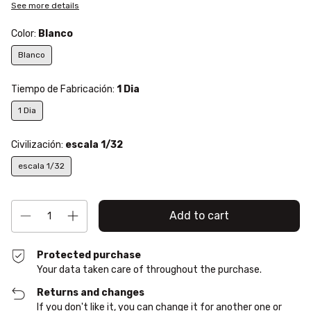
See more details
Color:
Blanco
Blanco
Tiempo de Fabricación:
1 Dia
1 Dia
Civilización:
escala 1/32
escala 1/32
Protected purchase
Your data taken care of throughout the purchase.
Returns and changes
If you don't like it, you can change it for another one or