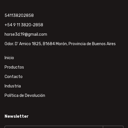
541138202858
+54 9 11 3820-2858
horse3d.19@gmail.com
Gdor. D' Amico 1825, B1684 Morón, Provincia de Buenos Aires
Inicio
Productos
Contacto
Industria
Política de Devolución
Newsletter