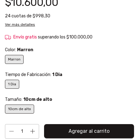
$10.600,00
24
cuotas de
$998,30
Ver más detalles
Envío gratis
superando los
$100.000,00
Color:
Marron
Marron
Tiempo de Fabricación:
1 Dia
1 Dia
Tamaño:
10cm de alto
10cm de alto