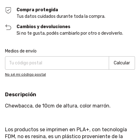
Compra protegida
Tus datos cuidados durante toda la compra.
Cambios y devoluciones
Si no te gusta, podés cambiarlo por otro o devolverlo.
Entregas para el CP:
Cambiar CP
Medios de envío
Calcular
No sé mi código postal
Descripción
Chewbacca, de 10cm de altura, color marrón.
Los productos se imprimen en PLA+, con tecnología
FDM, no es resina, es un plástico proveniente de la