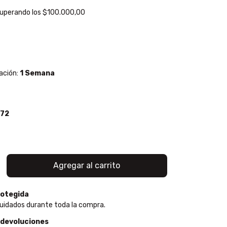
uperando los
$100.000,00
ación:
1 Semana
/72
otegida
uidados durante toda la compra.
 devoluciones