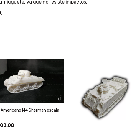
un juguete, ya que no resiste impactos.
.
 Americano M4 Sherman escala
00,00