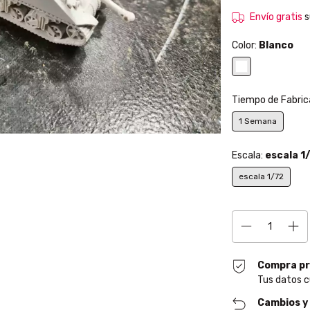
Envío gratis
s
Color:
Blanco
Tiempo de Fabric
1 Semana
Escala:
escala 1
escala 1/72
Compra pr
Tus datos c
Cambios y