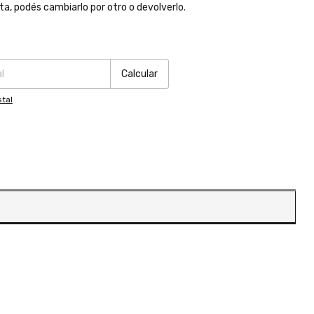
ta, podés cambiarlo por otro o devolverlo.
:
Cambiar CP
Calcular
tal