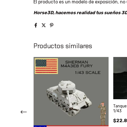
El producto es un modelo de exposición, no 
Horse3D, hacemos realidad tus sueños 3D
Productos similares
Tanque
1/43
ano Escala 1/32
$22.8