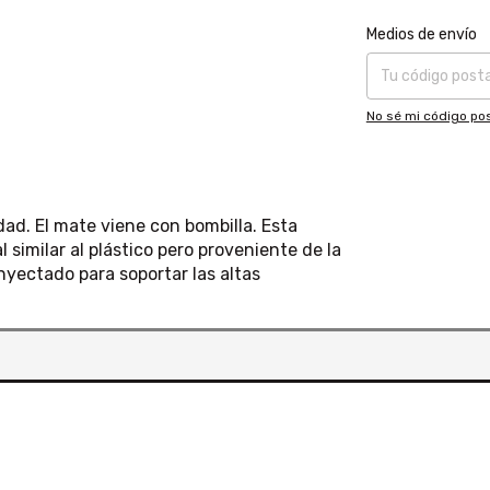
Entregas para el CP
Medios de envío
No sé mi código pos
ad. El mate viene con bombilla. Esta
 similar al plástico pero proveniente de la
inyectado para soportar las altas