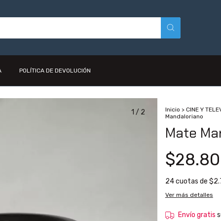
A
POLÍTICA DE DEVOLUCIÓN
Inicio
>
CINE Y TELE
1
/
2
Mandaloriano
Mate Ma
$28.80
24
cuotas de
$2.
Ver más detalles
Envío gratis
s