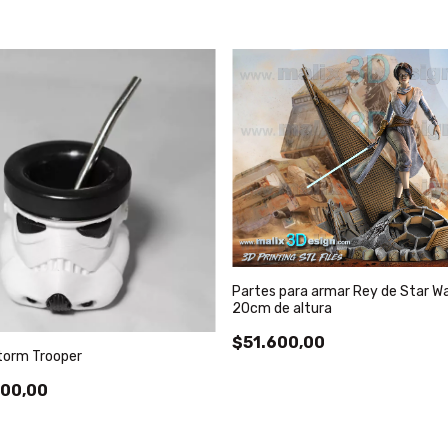
Partes para armar Rey de Star W
20cm de altura
$51.600,00
torm Trooper
00,00