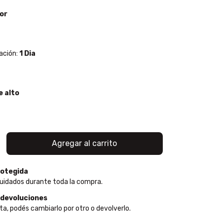
or
ación:
1 Dia
e alto
otegida
uidados durante toda la compra.
 devoluciones
ta, podés cambiarlo por otro o devolverlo.