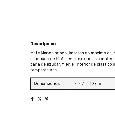
Descripción
Mate Mandaloriano, impreso en máxima calid
fabricado de PLA+ en el exterior, un material
caña de azucar. Y en el Interior de plástico 
temperaturas
Dimensiones
7 × 7 × 10 cm