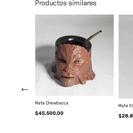
Productos similares
Mate Chewbacca
Mate S
$45.500,00
$28.8