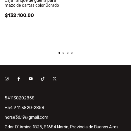
Caja Tanque de guerra para
mazo de cartas color Dorado
$132.100,00
541138202858
+54 9 11 3820-2858
horse3d.19@gmail.com
Gdor. D' Amico 1825, B1684 Morón, Provincia de Buenos Aires