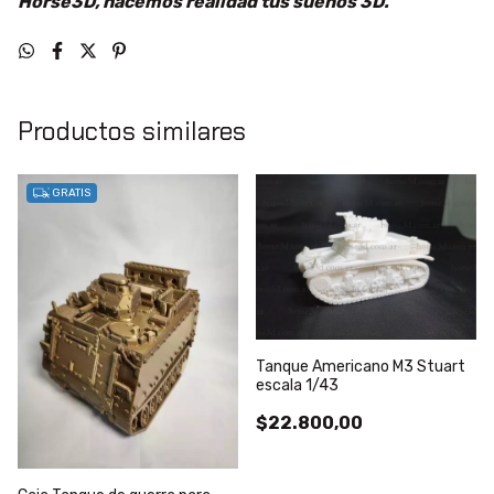
Horse3D, hacemos realidad tus sueños 3D.
Productos similares
GRATIS
Tanque Americano M3 Stuart
escala 1/43
$22.800,00