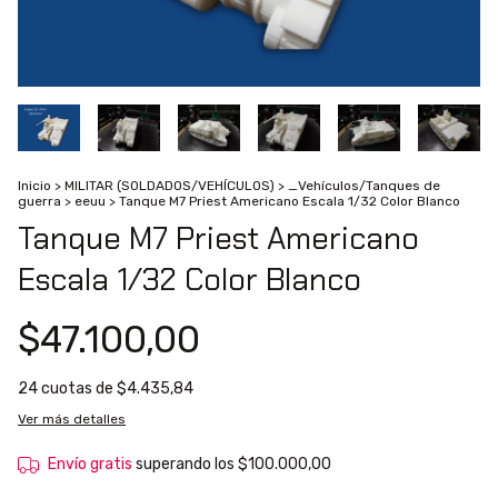
Inicio
>
MILITAR (SOLDADOS/VEHÍCULOS)
>
_Vehículos/Tanques de
guerra
>
eeuu
>
Tanque M7 Priest Americano Escala 1/32 Color Blanco
Tanque M7 Priest Americano
Escala 1/32 Color Blanco
$47.100,00
24
cuotas de
$4.435,84
Ver más detalles
Envío gratis
superando los
$100.000,00