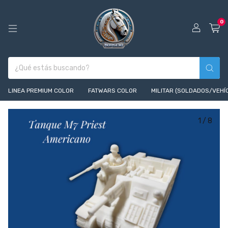
0
LINEA PREMIUM COLOR
FATWARS COLOR
MILITAR (SOLDADOS/VEHÍ
1
/
8