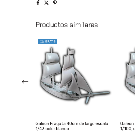
Productos similares
GRATIS
omano Birreme
Galeón Fragata 40cm de largo escala
Galeón 
1/43 color blanco
1/100, 