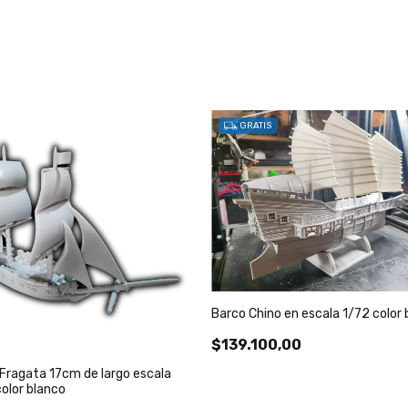
GRATIS
Barco Chino en escala 1/72 color 
$139.100,00
Fragata 17cm de largo escala
color blanco