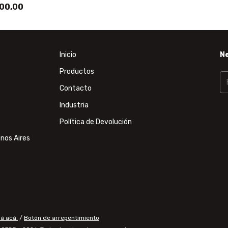
00,00
Inicio
N
Productos
Contacto
Industria
Política de Devolución
nos Aires
á acá.
/
Botón de arrepentimiento