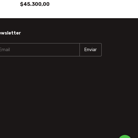
$45.300,00
$75.600,00
ewsletter