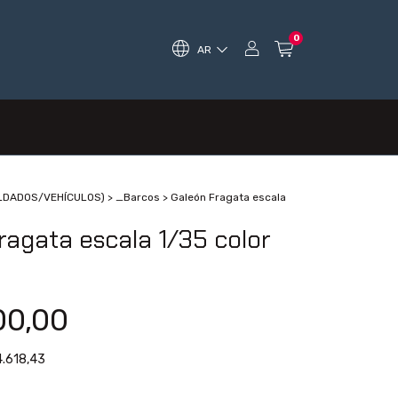
0
AR
OLDADOS/VEHÍCULOS)
>
_Barcos
>
Galeón Fragata escala
ragata escala 1/35 color
00,00
.618,43