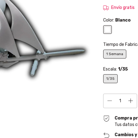
Envío gratis
Color:
Blanco
Tiempo de Fabric
1 Semana
Escala:
1/35
1/35
Compra pr
Tus datos c
Cambios y