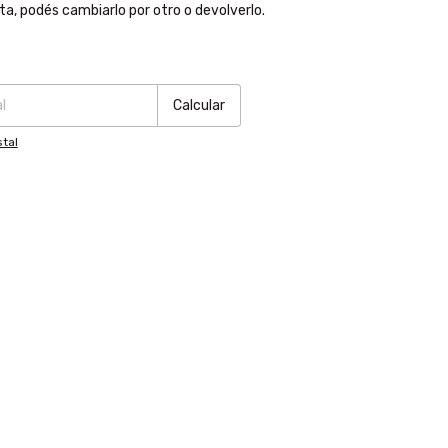
ta, podés cambiarlo por otro o devolverlo.
:
Cambiar CP
Calcular
tal