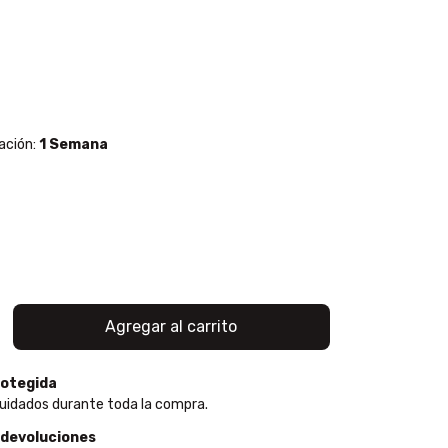
ación:
1 Semana
otegida
uidados durante toda la compra.
 devoluciones