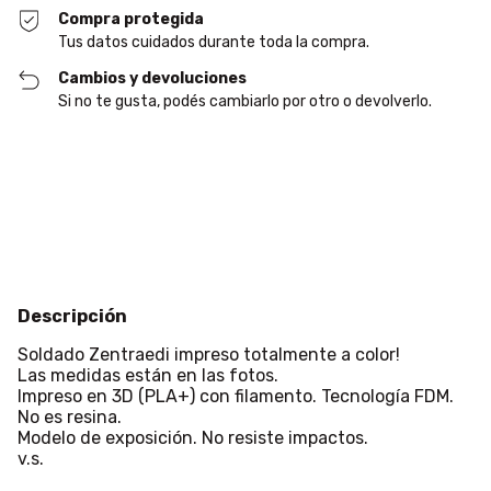
Compra protegida
Tus datos cuidados durante toda la compra.
Cambios y devoluciones
Si no te gusta, podés cambiarlo por otro o devolverlo.
Entregas para el CP:
Cambiar CP
Calcular
Descripción
Soldado Zentraedi impreso totalmente a color!
Las medidas están en las fotos.
Impreso en 3D (PLA+) con filamento. Tecnología FDM.
No es resina.
Modelo de exposición. No resiste impactos.
v.s.