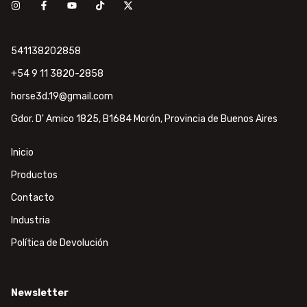
541138202858
+54 9 11 3820-2858
horse3d.19@gmail.com
Gdor. D' Amico 1825, B1684 Morón, Provincia de Buenos Aires
Inicio
Productos
Contacto
Industria
Política de Devolución
Newsletter