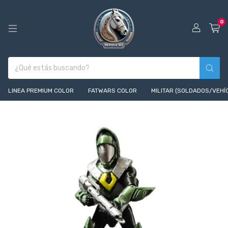
0
LINEA PREMIUM COLOR
FATWARS COLOR
MILITAR (SOLDADOS/VEHÍ