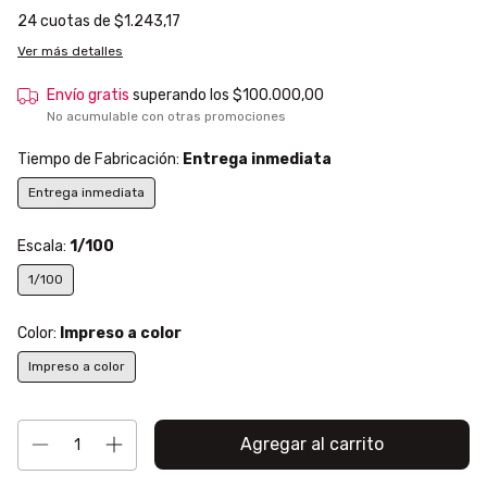
24
cuotas de
$1.243,17
Ver más detalles
Envío gratis
superando los
$100.000,00
No acumulable con otras promociones
Tiempo de Fabricación:
Entrega inmediata
Entrega inmediata
Escala:
1/100
1/100
Color:
Impreso a color
Impreso a color